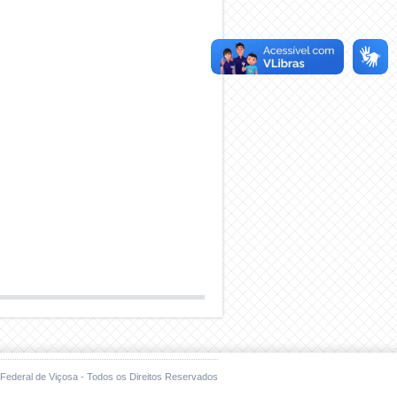
Federal de Viçosa - Todos os Direitos Reservados