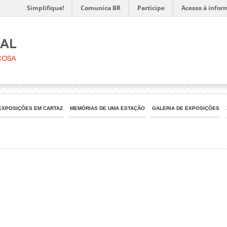
Simplifique!
Comunica BR
Participe
Acesso à infor
ral
çosa
EXPOSIÇÕES EM CARTAZ
MEMÓRIAS DE UMA ESTAÇÃO
GALERIA DE EXPOSIÇÕES