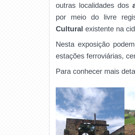
outras localidades dos
por meio do livre reg
Cultural
existente na ci
Nesta exposição podemo
estações ferroviárias, ce
Para conhecer mais detal