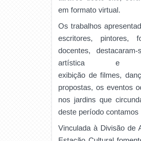
em formato virtual.
Os trabalhos apresentado
escritores, pintores, 
docentes, destacaram-s
artística e c
exibição de filmes, da
propostas, os eventos o
nos jardins que circu
deste período contamos 
Vinculada à Divisão de 
Estação Cultural foment