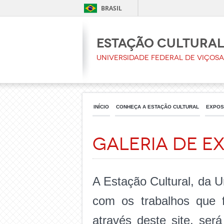
BRASIL
Estação Cultura
Universidade Federal de Viçosa
INÍCIO
CONHEÇA A ESTAÇÃO CULTURAL
EXPOS
Galeria de E
A Estação Cultural, da U
com os trabalhos que 
através deste site, ser