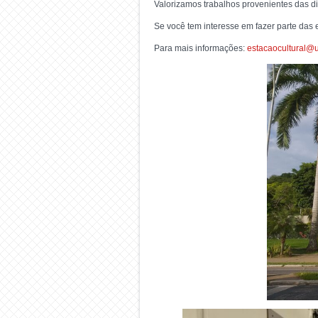
Valorizamos trabalhos provenientes das d
Se você tem interesse em fazer parte das 
Para mais informações:
estacaocultural@u