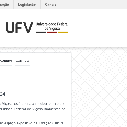
mação
Legislação
Canais
AGENDA
CONTATO
24
 Viçosa, está aberta a receber, para o ano
niversidade Federal de Viçosa momentos de
ao espaço expositivo da Estação Cultural.