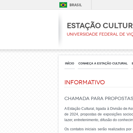
BRASIL
Estação Cultu
Universidade Federal de Vi
INÍCIO
CONHEÇA A ESTAÇÃO CULTURAL
Informativo
Chamada para Propostas 
A Estação Cultural, ligada à Divisão de A
de 2024, propostas de exposições sociocu
lazer, entretenimento, difusão do conheci
Os contatos iniciais serão realizados po