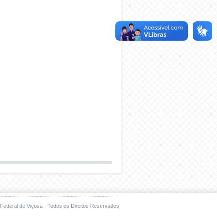
Federal de Viçosa - Todos os Direitos Reservados