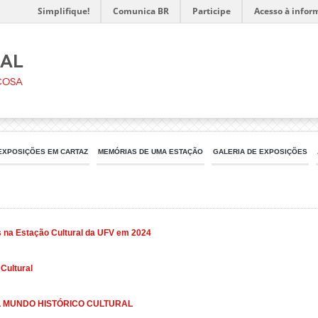
Simplifique!
Comunica BR
Participe
Acesso à infor
ral
çosa
EXPOSIÇÕES EM CARTAZ
MEMÓRIAS DE UMA ESTAÇÃO
GALERIA DE EXPOSIÇÕES
 na Estação Cultural da UFV em 2024
Cultural
EL MUNDO HISTÓRICO CULTURAL