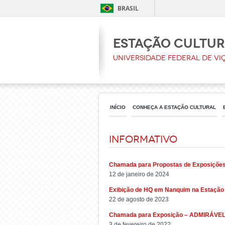
BRASIL
Estação Cultu
Universidade Federal de Vi
INÍCIO
CONHEÇA A ESTAÇÃO CULTURAL
Informativo
Chamada para Propostas de Exposições
12 de janeiro de 2024
Exibição de HQ em Nanquim na Estação 
22 de agosto de 2023
Chamada para Exposição – ADMIRÁV
3 de fevereiro de 2022